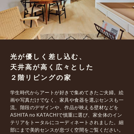
光が優しく差し込む、
天井高が高く広々とした
２階リビングの家
学生時代からアートが好きで集めてきたご夫婦。
絵
画や写真だけでなく、家具や食器を選ぶセンスも一
流。
階段のデザインや、作品が映える壁材などを
ASHITA no KATACHIで慎重に選び、
家全体のイン
テリアをトータルにコーディネートされました。
細
部にまで美的センスが息づく空間をご覧ください。