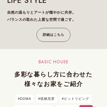
LIFE STYLE
自然の温もりとアートが穏やかに共存。
バランスの取れた上質な空間で過ごす。
詳細はこちら
BASIC HOUSE
多彩な暮らし方に
合わせた
様々なお家を
ご紹介
DOMA
収納充実
ピットリビング