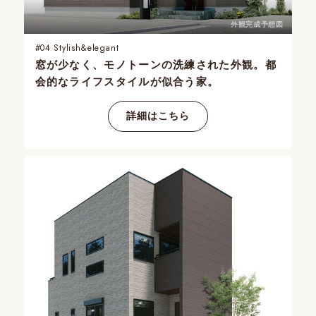
外観完成予想図
#04
Stylish&elegant
窓が少なく、モノトーンの洗練された外観。都
会的なライフスタイルが似合う家。
詳細はこちら