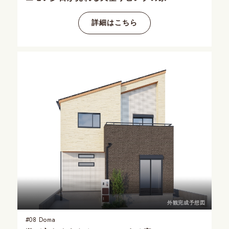
詳細はこちら
外観完成予想図
#08
Doma