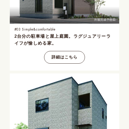
外観完成予想図
#03
Simple&comfortable
2台分の駐車場と屋上庭園。
ラグジュアリーラ
イフが愉しめる家。
詳細はこちら