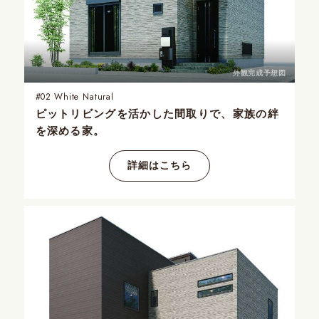
外観完成予想図
#02
White Natural
ピットリビングを活かした間取りで、家族の絆
を深める家。
詳細はこちら
外観完成予想図