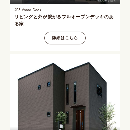
外観完成予想図
#05
Wood Deck
リビングと外が繋がる
フルオープンデッキのあ
る家
詳細はこちら