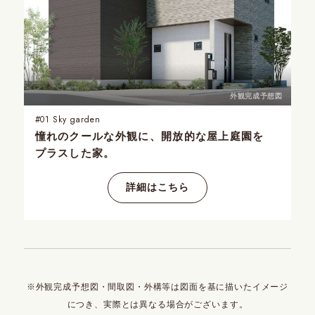
外観完成予想図
#01
Sky garden
憧れのクールな外観に、
開放的な屋上庭園を
プラスした家。
詳細はこちら
※外観完成予想図・間取図・外構等は図面を基に描いたイメージ
につき、実際とは異なる場合がございます。