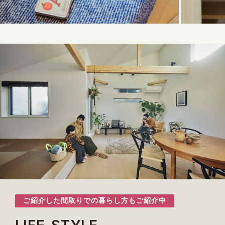
散らかりがちな玄関もシューズクロークでスッキリ
ご紹介した間取りでの暮らし方もご紹介中
片付き、
急なお客様や家族が帰ってきても気持ちよ
くお出迎えできます。