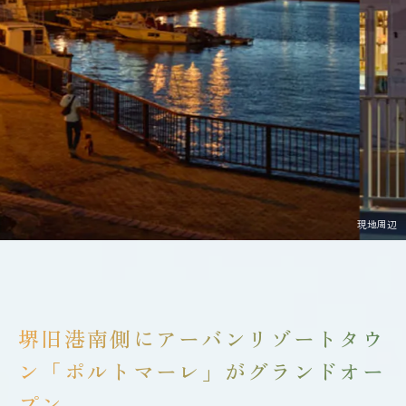
現地周辺
堺旧港南側にアーバンリゾートタウ
ン「ポルトマーレ」が
グランドオー
プン。