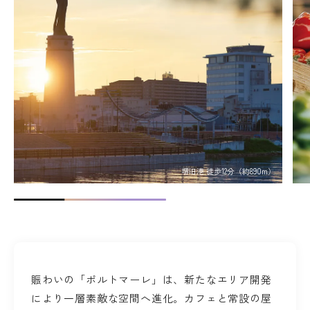
堺旧港 徒歩12分（約890m）
賑わいの「ポルトマーレ」は、新たなエリア開発
により一層素敵な空間へ進化。カフェと常設の屋