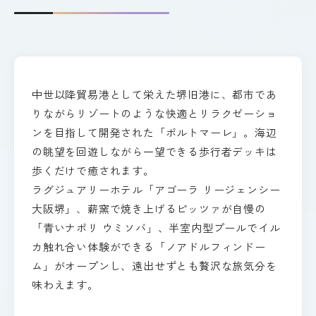
中世以降貿易港として栄えた堺旧港に、都市であ
りながらリゾートのような快適とリラクゼーショ
ンを目指して開発された「ポルトマーレ」。海辺
の眺望を回遊しながら一望できる歩行者デッキは
歩くだけで癒されます。
ラグジュアリーホテル「アゴーラ リージェンシー
大阪堺」、薪窯で焼き上げるピッツァが自慢の
「青いナポリ ウミソバ」、半室内型プールでイル
カ触れ合い体験ができる「ノアドルフィンドー
ム」がオープンし、遠出せずとも贅沢な旅気分を
味わえます。