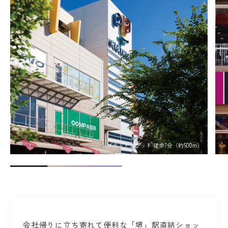
プラットプラット 徒歩7分（約500m）
会社帰りに立ち寄れて便利な「堺」駅直結ショッ