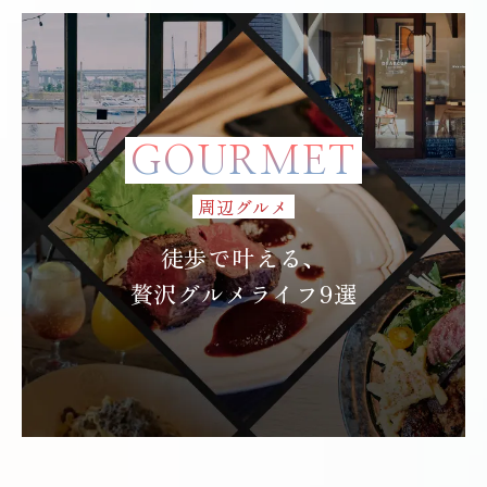
GOURMET
周辺グルメ
徒歩で叶える、
贅沢グルメライフ9選