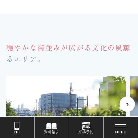
穏やかな街並みが広がる文化の風薫
るエリア。
TEL
資料請求
来場予約
MENU