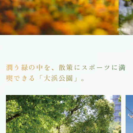
現地周辺
潤う緑の中を、散策にスポーツに満
喫できる「大浜公園」。