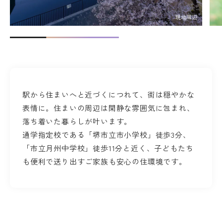
現地周辺
駅から住まいへと近づくにつれて、街は穏やかな
表情に。住まいの周辺は閑静な雰囲気に包まれ、
落ち着いた暮らしが叶います。
通学指定校である「堺市立市小学校」徒歩3分、
「市立月州中学校」徒歩11分と近く、子どもたち
も便利で送り出すご家族も安心の住環境です。