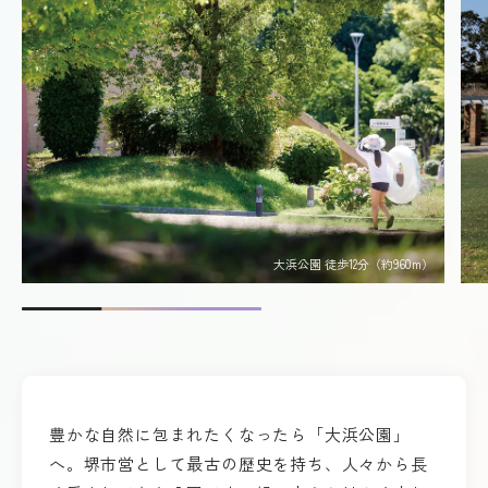
大浜公園 徒歩12分（約960m）
豊かな自然に包まれたくなったら「大浜公園」
へ。堺市営として最古の歴史を持ち、人々から長