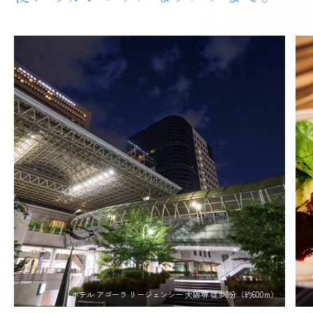
ホテル アゴーラ リージェンシー 大阪堺 徒歩8分（約600m）