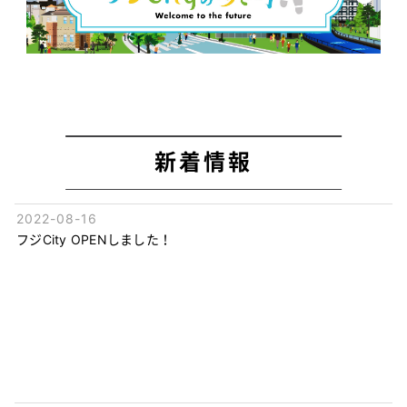
新着情報
2022-08-16
フジCity OPENしました！