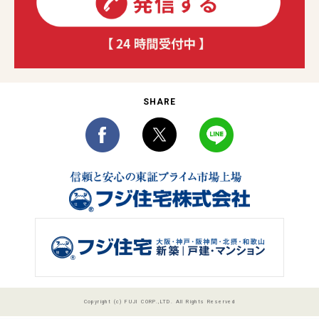
SHARE
Copyright (c) FUJI CORP.,LTD. All Rights Reserved