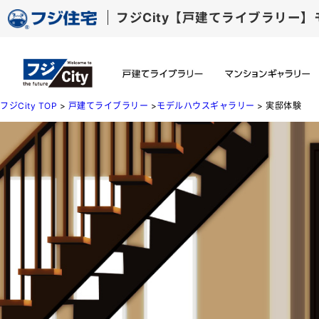
フジCity【戸建てラ
フジCity TOP
>
戸建てライブラリー
>
モデルハウスギャラリー
> 実邸体験