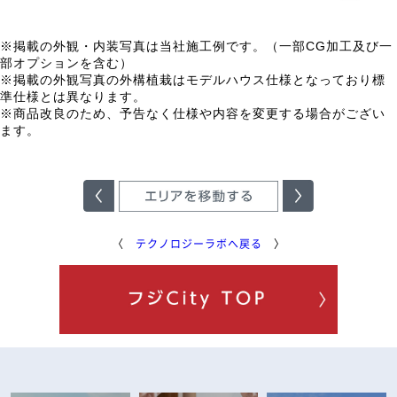
□□
CG
※掲載の外観・内装写真は当社施工例です。（一部
加工及び一
部オプションを含む）
※
掲載の外観写真の外構植栽はモデルハウス仕様となっており標
準仕様とは異なります。
※商品改良のため、予告なく仕様や内容を変更する場合がござい
ます。
□□
□□
〈
テクノロジーラボへ戻る
〉