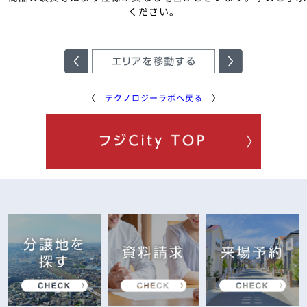
ください。
■
■
■
〈
テクノロジーラボへ戻る
〉