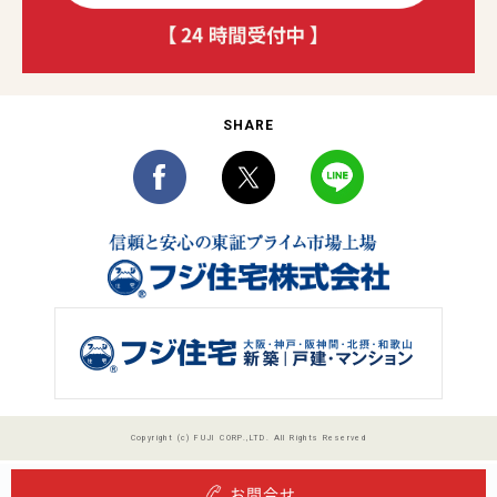
SHARE
Copyright (c) FUJI CORP.,LTD. All Rights Reserved
お問合せ