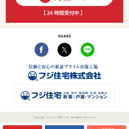
SHARE
Copyright (c) FUJI CORP.,LTD. All Rights Reserved