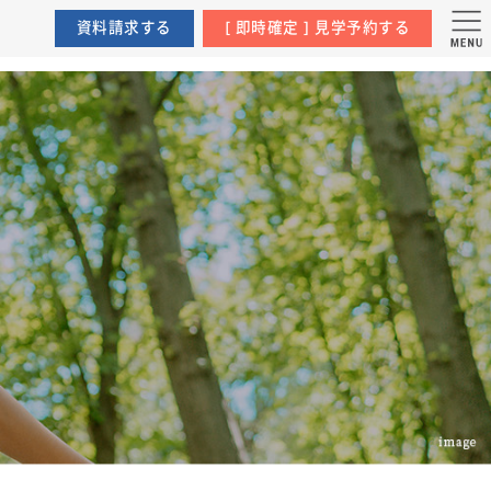
ュージア阪急茨木
資料請求する