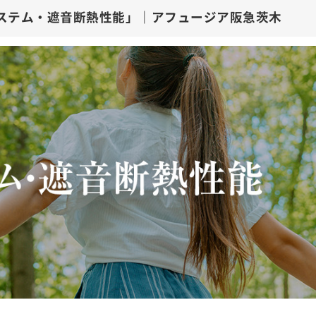
全熱交換システム・遮音断熱性能」｜アフ