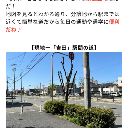
だ！
地図を見るとわかる通り、分譲地から駅までは
近くて簡単な道だから毎日の通勤や通学に
便利
だね♪
【現地ー「吉田」駅間の道】