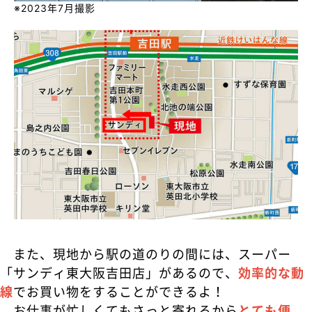
※2023年7月撮影
また、現地から駅の道のりの間には、スーパー
「サンディ東大阪吉田店」があるので、
効率的な動
線
でお買い物をすることができるよ！
お仕事が忙しくてもさっと寄れるから
とても便