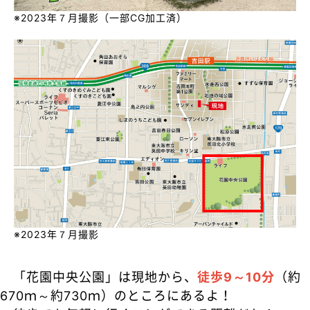
※2023年７月撮影（一部CG加工済）
※2023年７月撮影
「花園中央公園」は現地から、
徒歩9～10分
（約
670ｍ～約730ｍ）のところにあるよ！