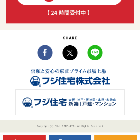
SHARE
Copyright (c) FUJI CORP.,LTD. All Rights Reserved