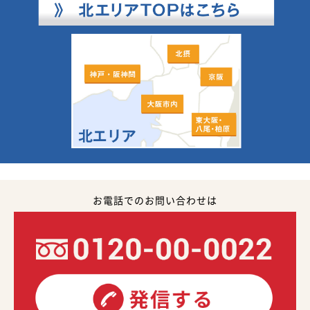
お電話でのお問い合わせは