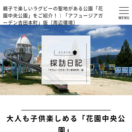
親子で楽しいラグビーの聖地がある公園「花
園中央公園」をご紹介！｜「アフュージアガ
ーデン吉田本町」版〔周辺環境〕
大人も子供楽しめる「花園中央公
園」