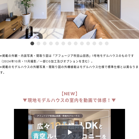
※掲載の外観・内装写真・間取り図は「アフュージア吹田山田西」1号地モデルハウスのものです
（2024年10月・11月撮影／一部CG加工及びオプションを含む）。
※掲載のモデルハウスの外観写真・間取り図の外構植栽はモデルハウス仕様で標準仕様とは異なりま
す。
【NEW】
▼現地モデルハウスの室内を動画で体感！▼