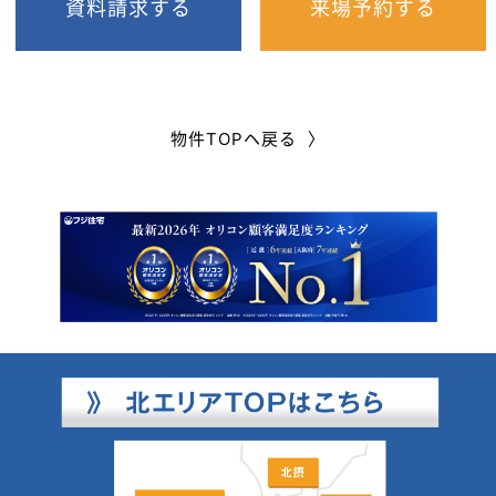
資料請求する
来場予約する
物件TOPヘ戻る 〉