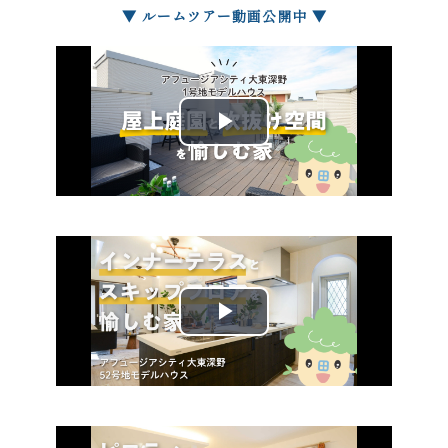
▼ ルームツアー動画公開中 ▼