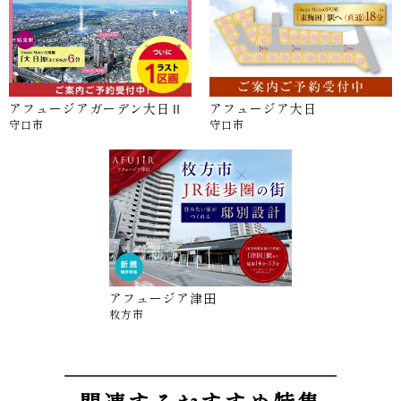
アフュージアガーデン大日Ⅱ
アフュージア大日
守口市
守口市
アフュージア津田
枚方市