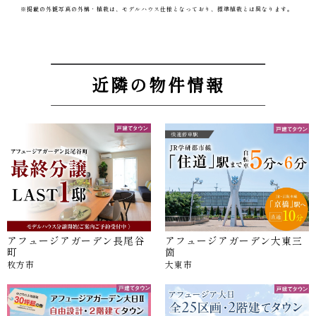
※掲載の外観写真の外構・植栽は、モデルハウス仕様となっており、標準植栽とは異なります。
近隣の物件情報
アフュージアガーデン長尾谷
アフュージアガーデン大東三
町
箇
枚方市
大東市