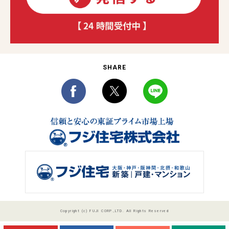
SHARE
Copyright (c) FUJI CORP.,LTD. All Rights Reserved