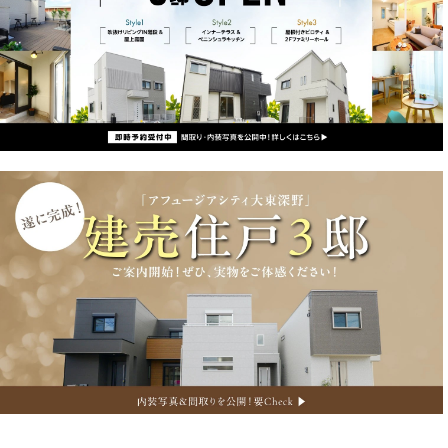
≪モデルハウスルームツアー動画３邸分公開！≫ スミスミが実
際に室内を歩いてご案内いたします♪ ぜひご覧くださいませ。
▶▶詳しくはこちらをクリック