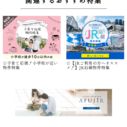
関連するおすすめ特集
☆子育て応援！小学校が近い
☆【JRご利用の方へオスス
物件特集
メ！】JR沿線物件特集