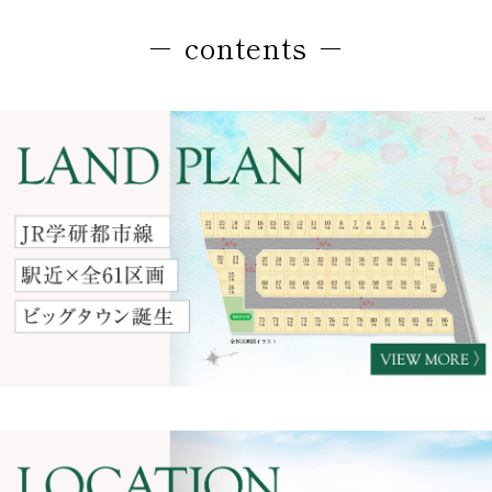
－ contents －