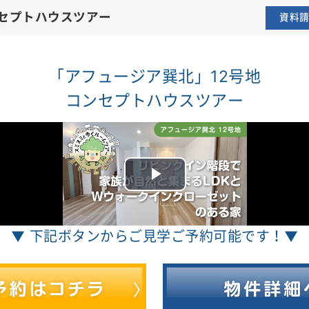
12号地コンセプトハウスツアー
「アフュージア巽北」12号地
コンセプトハウスツアー
▼ 下記ボタンからご見学ご予約可能です！▼