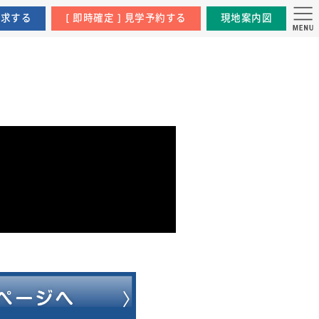
資料請求する
[ 即時確定 