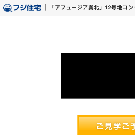
「アフュージア巽北」