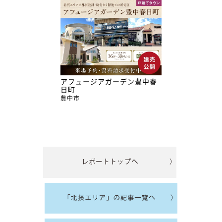
アフュージアガーデン豊中春
日町
豊中市