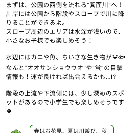
まずは、公園の西側を流れる“箕面川”へ！
川岸には公園から階段やスロープで川に降
りることができるよ。
スロープ周辺のエリアは水深が浅いので、
小さなお子様でも楽しめそう！
水辺にはカニや魚、ちいさな生き物が🦀🐟
なんと“オオサンショウウオ”や“蛍”の目撃
情報も！運が良ければ出会えるかも…!?
階段の上流や下流側には、少し深めのスポ
ットがあるので小学生でも楽しめそうです
☻
春はお花見、夏は川遊び、秋