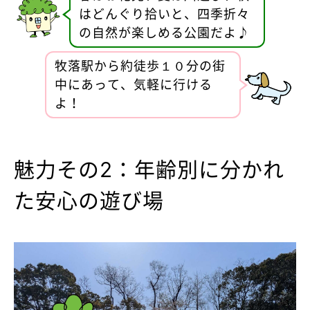
はどんぐり拾いと、四季折々
の自然が楽しめる公園だよ♪
牧落駅から約徒歩１０分の街
中にあって、気軽に行ける
よ！
魅力その2：年齢別に分かれ
た安心の遊び場