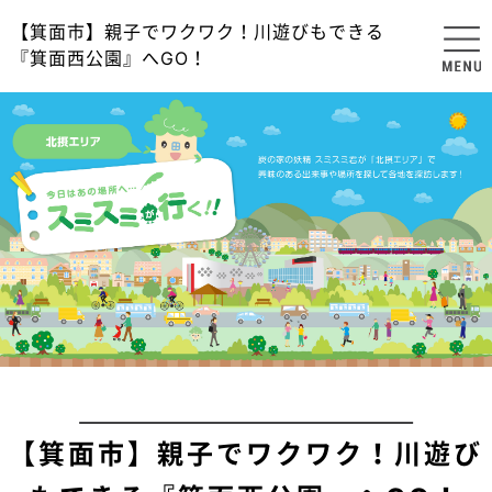
【箕面市】親子でワクワク！川遊びもできる
『箕面西公園』へGO！
【箕面市】親子でワクワク！川遊び