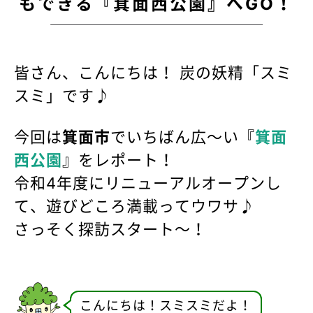
もできる『箕面西公園』へGO！
皆さん、こんにちは！ 炭の妖精「スミ
スミ」です♪
今回は
箕面市
でいちばん広〜い『
箕面
西公園
』をレポート！
令和4年度にリニューアルオープンし
て、遊びどころ満載ってウワサ♪
さっそく探訪スタート〜！
こんにちは！スミスミだよ！