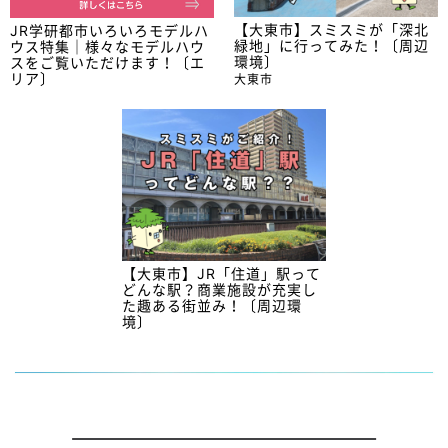
【大東市】スミスミが「深北
JR学研都市いろいろモデルハ
緑地」に行ってみた！〔周辺
ウス特集｜様々なモデルハウ
環境〕
スをご覧いただけます！〔エ
リア〕
大東市
【大東市】JR「住道」駅って
どんな駅？商業施設が充実し
た趣ある街並み！〔周辺環
境〕