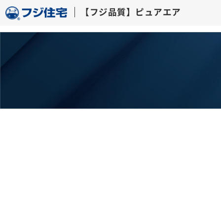
【フジ品質】ピュアエ