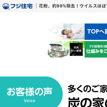
花粉、約99%除去！ウ