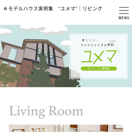
☆モデルハウス実例集 “ユメマ”｜リビング