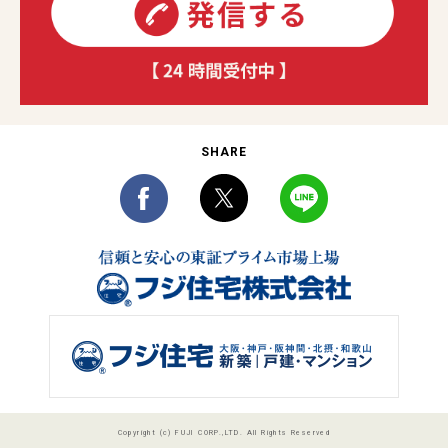
SHARE
Copyright (c) FUJI CORP.,LTD. All Rights Reserved