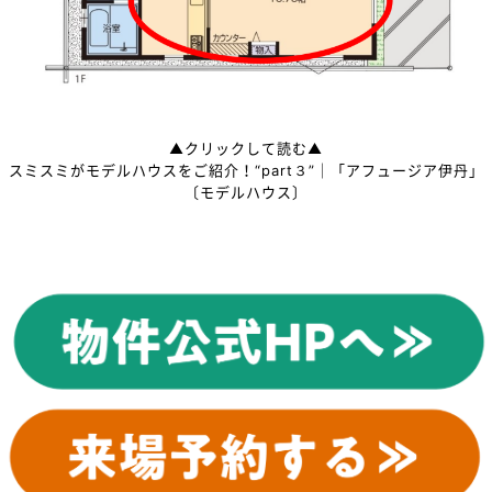
▲クリックして読む▲
スミスミがモデルハウスをご紹介！“part３”｜「アフュージア伊丹」
〔モデルハウス〕