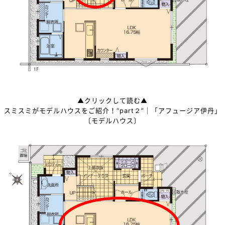
▲クリックして読む▲
スミスミがモデルハウスをご紹介！“part２”｜「アフュージア伊丹」
〔モデルハウス〕