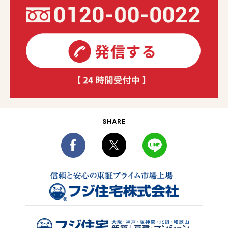
SHARE