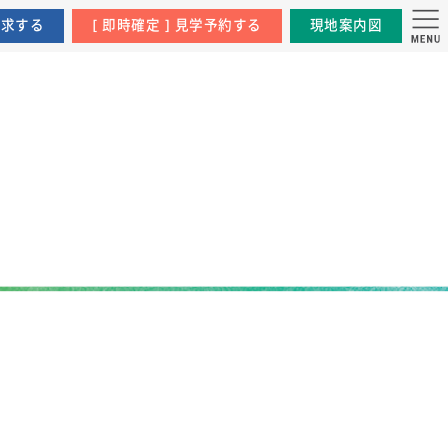
資料請求する
[ 即時確定 