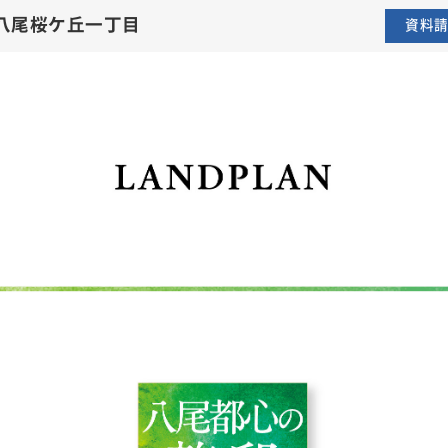
ランニード八尾桜ケ丘一丁目