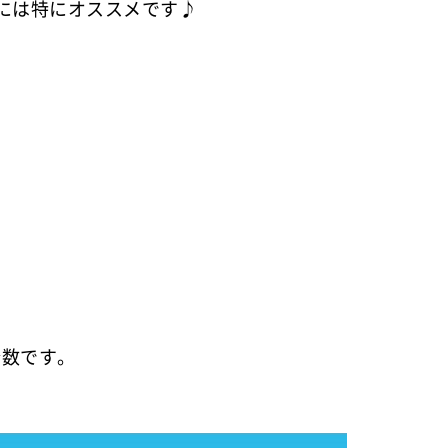
には特にオススメです♪
分数です。