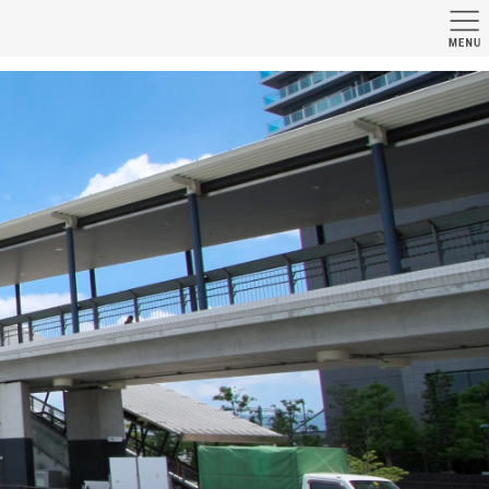
丁目」版〔周辺環境〕