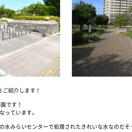
をご紹介します！
公園です！
なっています。
の水みらいセンターで処理されたきれいな水なのだそ