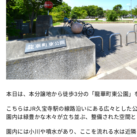
本日は、本分譲地から徒歩3分の「龍華町東公園」
こちらはJR久宝寺駅の線路沿いにある広々とした
園内は緑豊かな木々が立ち並ぶ、整備された空間と
園内には小川や噴水があり、ここを流れる水は近隣