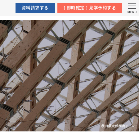
町
資料請求する