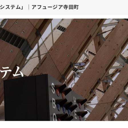
耐震3×制震システム」｜アフュージア寺田