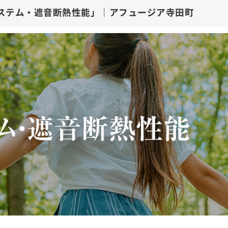
全熱交換システム・遮音断熱性能」｜アフ