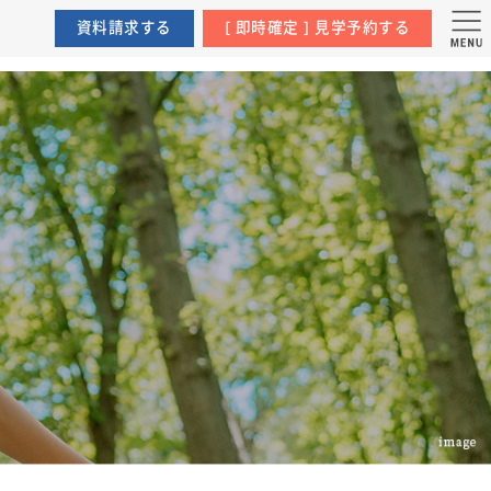
ュージア寺田町
資料請求する