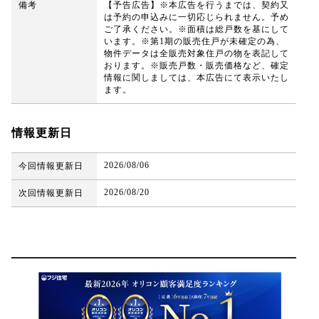
備考
【予告広告】※本広告を行うまでは、契約又
は予約の申込みに一切応じられません。予め
ご了承ください。※面積は総戸数を基にして
います。※第1期の販売住戸が未確定の為、
物件データは全販売対象住戸の物を表記して
おります。※販売戸数・販売価格など、確定
情報に関しましては、本広告にて表示いたし
ます。
情報更新日
2026/08/06
今回情報更新日
2026/08/20
次回情報更新日