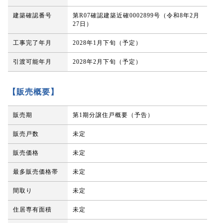
建築確認番号
第R07確認建築近確0002899号（令和8年2月
27日）
工事完了年月
2028年1月下旬（予定）
引渡可能年月
2028年2月下旬（予定）
【販売概要】
販売期
第1期分譲住戸概要（予告）
販売戸数
未定
販売価格
未定
最多販売価格帯
未定
間取り
未定
住居専有面積
未定