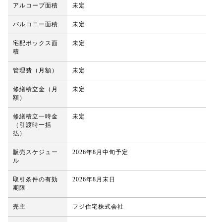
アルコーブ面積
未定
バルコニー面積
未定
宅配ボックス面
未定
積
管理費（月額）
未定
修繕積立金（月
未定
額）
修繕積立一時金
未定
（引渡時一括
払）
販売スケジュー
2026年8月中旬予定
ル
取引条件の有効
2026年8月末日
期限
売主
フジ住宅株式会社