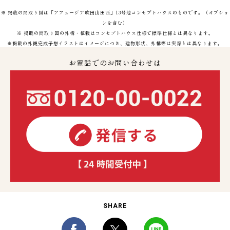
※ 掲載の間取り図は「アフュージア吹田山田西」13号地コンセプトハウスのものです。（オプショ
ンを含む）
※ 掲載の間取り図の外構・植栽はコンセプトハウス仕様で標準仕様とは異なります。
※掲載の外観完成予想イラストはイメージにつき、建物形状、外構等は実際とは異なります。
お電話でのお問い合わせは
SHARE