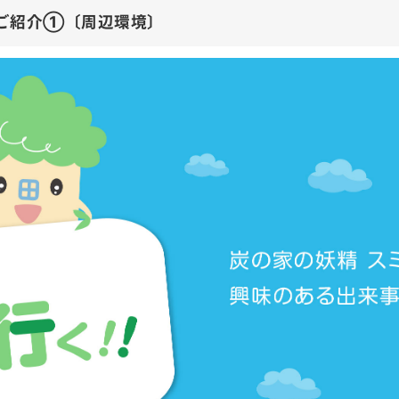
てスポットご紹介①〔周辺環境〕