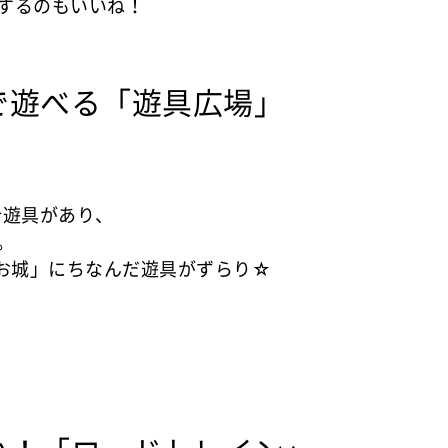
するのもいいね！
遊べる「遊具広場」
合遊具があり、
。
お城」にちなんだ遊具がずらり☆