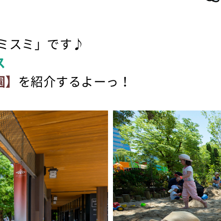
ミスミ」です♪
ス
園】
を紹介するよーっ！