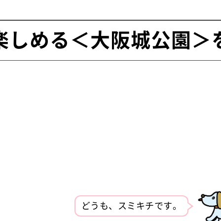
楽しめる＜大阪城公園＞
どうも、スミキチです。