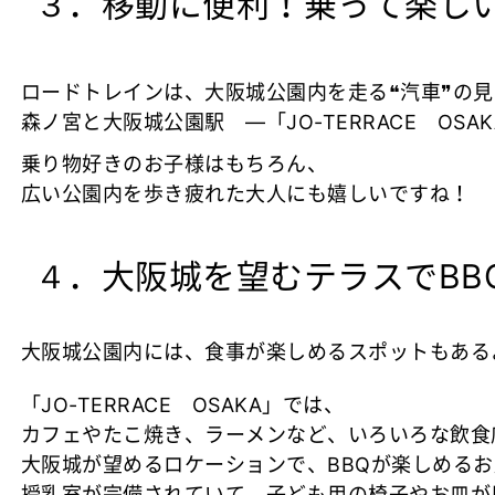
３．移動に便利！乗って楽しい
ロードトレインは、大阪城公園内を走る❝汽車❞の
森ノ宮と大阪城公園駅 ―「JO-TERRACE OS
乗り物好きのお子様はもちろん、
広い公園内を歩き疲れた大人にも嬉しいですね！
４．大阪城を望むテラスでBBQも！
大阪城公園内には、食事が楽しめるスポットもある
「JO-TERRACE OSAKA」では、
カフェやたこ焼き、ラーメンなど、いろいろな飲食
大阪城が望めるロケーションで、BBQが楽しめるお
授乳室が完備されていて、子ども用の椅子やお皿が