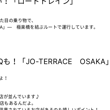
！「ロードトレイン」
見た目の乗り物で、
AKA」― 極楽橋を結ぶルートで運行しています。
「JO-TERRACE OSAKA
よ！
店が並んでいます♪
店もあるんだよ。
用意されているお店があるのも嬉しいポイント！