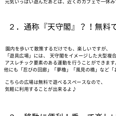
元気いっぱい遊んだあとは、近くのカフェで一休み
２．通称『天守閣』？！無料で
園内を歩いて散策するだけでも、楽しいですが、
「遊具広場」には、
天守閣をイメージした大型複
アスレチック要素のある運動を行うことができます
他にも「忍びの回廊」「夢櫓」「風見の橋」な
ど
「
こちらの広場は無料で遊べるスペースなので、
気軽に利用することが出来るよ♪