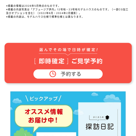
※掲載の情報は2026年5月時点のものです。
※掲載の内装写真は「アフュージア伊丹」12号地・23号地モデルハウスのものです。（一部CG加工
及びオプションを含む）（2022年6月・2024年2月撮影）。
※掲載の内装は、モデルハウス仕様で標準仕様とは異なります。