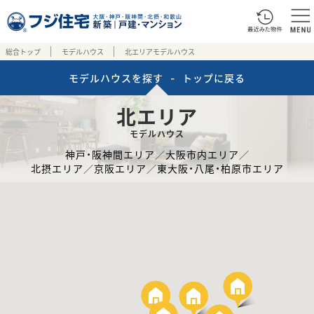
総合トップ
モデルハウス
北エリアモデルハウス
モデルハウスを探す
-
トップに戻る
北エリア
モデルハウス
神戸・阪神間エリア
／
大阪市内エリア
／
北摂エリア
／
京阪エリア
／
東大阪・八尾・柏原市エリア