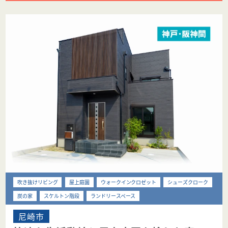
吹き抜けリビング
屋上庭園
ウォークインクロゼット
シューズクローク
炭の家
スケルトン階段
ランドリースペース
尼崎市