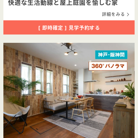
快適な生活動線と屋上庭園を愉しむ家
詳細をみる
[ 即時確定 ] 見学予約する