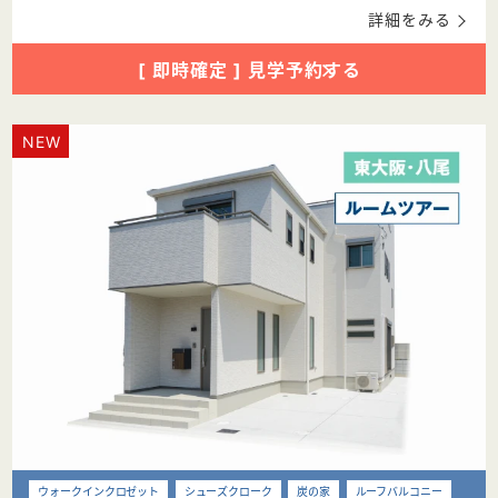
詳細をみる
[ 即時確定 ] 見学予約する
ウォークインクロゼット
シューズクローク
炭の家
ルーフバルコニー