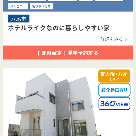
バルコニー
折り下げ天井
八尾市
ホテルライクなのに暮らしやすい家
詳細をみる
[ 即時確定 ] 見学予約する