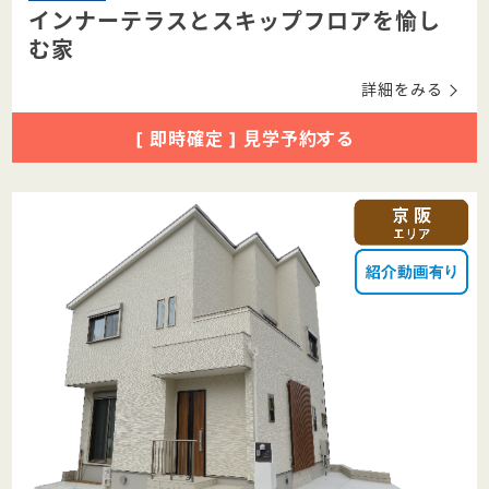
インナーテラスとスキップフロアを愉し
む家
詳細をみる
[ 即時確定 ] 見学予約する