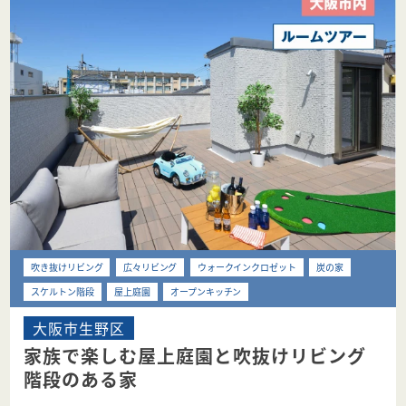
吹き抜けリビング
広々リビング
ウォークインクロゼット
炭の家
スケルトン階段
屋上庭園
オープンキッチン
大阪市生野区
家族で楽しむ屋上庭園と吹抜けリビング
階段のある家