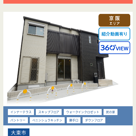
インナーテラス
スキップフロア
ウォークインクロゼット
炭の家
パントリー
ペニンシュラキッチン
勝手口
ダウンフロア
大東市