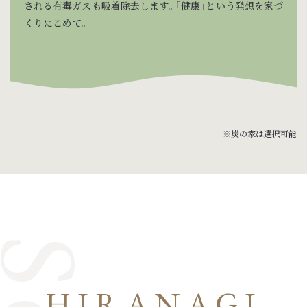
される有毒ガスも吸着除去します。「健康」という発想を家づ
くりにこめて。
※炭の家は選択可能
HIRANAGI