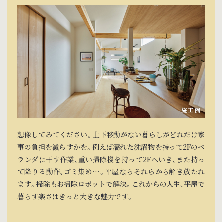
想像してみてください。上下移動がない暮らしがどれだけ家
事の負担を減らすかを。例えば濡れた洗濯物を持って2Fのベ
ランダに干す作業、重い掃除機を持って2Fへいき、また持っ
て降りる動作、ゴミ集め…。平屋ならそれらから解き放たれ
ます。掃除もお掃除ロボットで解決。これからの人生、平屋で
暮らす楽さはきっと大きな魅力です。