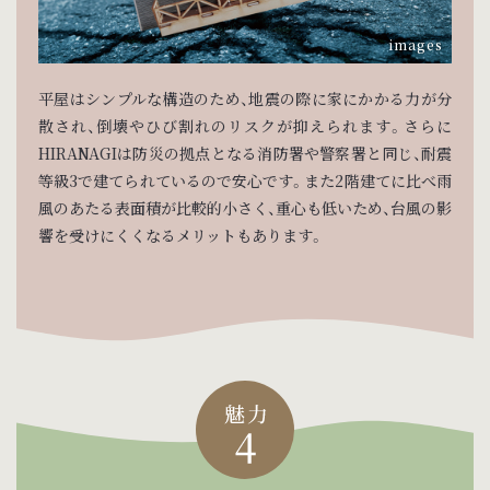
平屋はシンプルな構造のため、地震の際に家にかかる力が分
散され、倒壊やひび割れのリスクが抑えられます。さらに
HIRANAGIは防災の拠点となる消防署や警察署と同じ、耐震
等級3で建てられているので安心です。また2階建てに比べ雨
風のあたる表面積が比較的小さく、重心も低いため、台風の影
響を受けにくくなるメリットもあります。