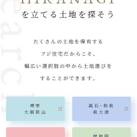
earch
を立てる土地を探そう
たくさんの土地を保有する
フジ住宅だからこそ、
幅広い選択肢の中から土地選びを
することができます。
堺市
高石・和泉
大阪狭山
泉大津
岸和田