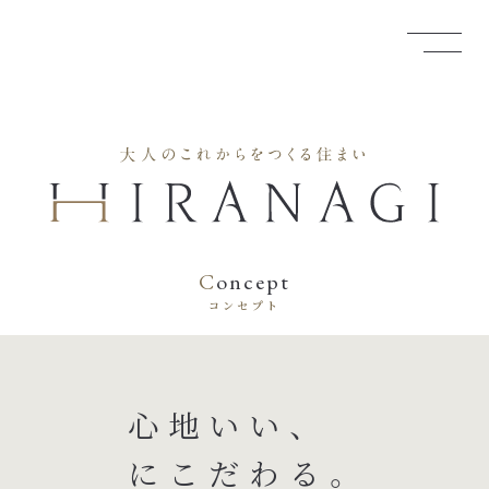
C
oncept
コンセプト
心地いい、
にこだわる。