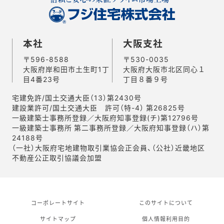
本社
大阪支社
〒596-8588
〒530-0035
大阪府岸和田市土生町1丁
大阪府大阪市北区同心１
目4番23号
丁目８番９号
宅建免許/国土交通大臣（13）第2430号
建設業許可/国土交通大臣 許可（特-4） 第26825号
一級建築士事務所登録／大阪府知事登録(チ)第12796号
一級建築士事務所 第二事務所登録／大阪府知事登録（ハ）第
24188号
（一社）大阪府宅地建物取引業協会正会員、（公社）近畿地区
不動産公正取引協議会加盟
コーポレートサイト
このサイトについて
サイトマップ
個人情報利用目的