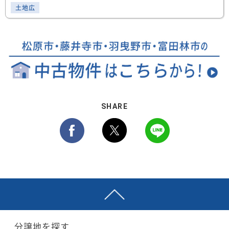
土地広
SHARE
分譲地を探す