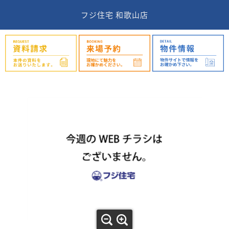
フジ住宅 和歌山店