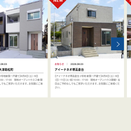
.08.03
お知らせ
2026.08.03
大津助松町
アイーナネオ堺高倉台
2号地新築一戸建て】8月8日（土）・9日
【アイーナネオ堺高倉台 2号地 新築一戸建て】8月8日（土）・9日
10:00～17:00 現地オープンハウス２棟 開
（日）・11日（火・祝）10:00～17:00 現地オープンハウス開催！ 当
なしでもご見学いただけます。お気軽にご来
日はご予約なしでもご見学いただけます。お気軽にご来場くだ
さい。