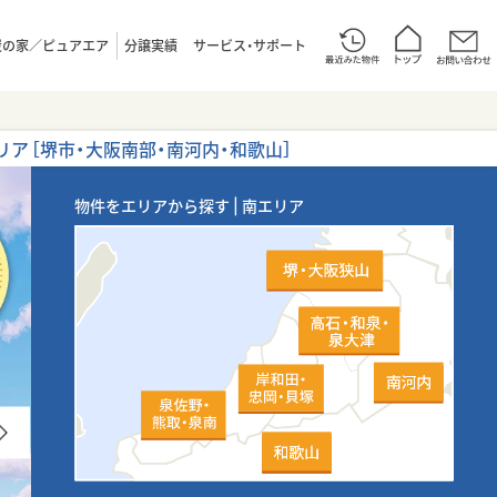
炭の家／ピュアエア
分譲実績
サービス・サポート
リア
［堺市・大阪南部・南河内・和歌山］
物件をエリアから探す | 南エリア