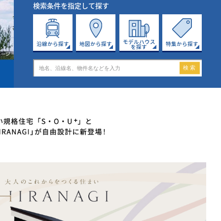
検索条件を指定して探す
モデルハウス
沿線から探す
地図から探す
特集から探す
を探す