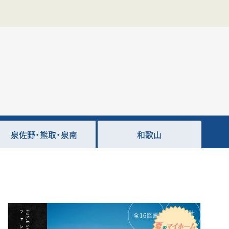
泉佐野・熊取・泉南
和歌山