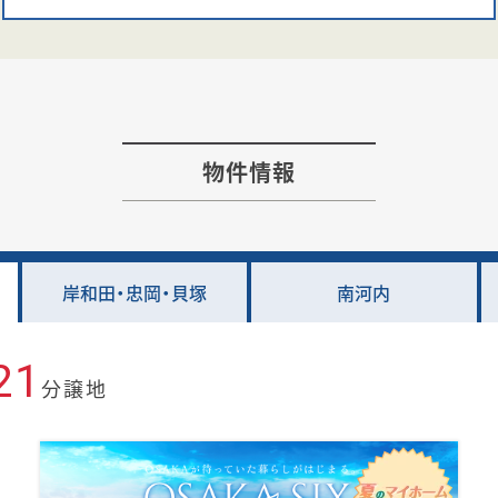
物件情報
岸和田・忠岡・貝塚
南河内
21
分譲地