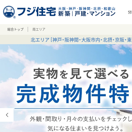
分
総合トップ
南エリア
北エリア
［神戸・阪神間・大阪市内・北摂・京阪・東