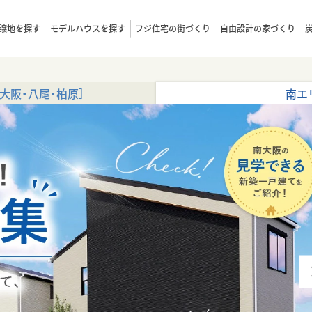
譲地を探す
モデルハウスを探す
フジ住宅の街づくり
自由設計の家づくり
大阪・八尾・柏原］
南エ