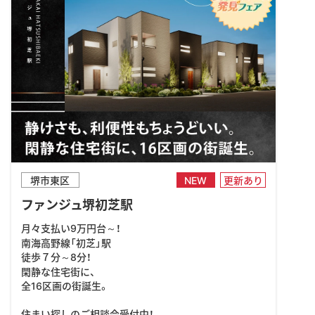
堺市東区
NEW
更新あり
ファンジュ堺初芝駅
月々支払い9万円台～！
南海高野線「初芝」駅
徒歩７分～8分！
閑静な住宅街に、
全16区画の街誕生。
住まい探しのご相談会受付中！