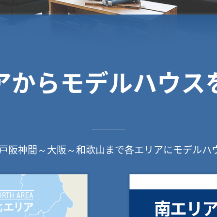
アからモデルハウス
戸阪神間～大阪～和歌山まで各エリアにモデルハ
南エリ