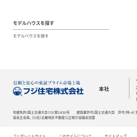
モデルハウスを探す
モデルハウスを探す
本社
宅建免許/国土交通大臣（13）第2430号
建設業許可/国土交通大臣 許可（特-4）
協会正会員、（公社）近畿地区不動産公正取引協議会加盟
コーポレートサイト
このサイトについて
サイトマップ