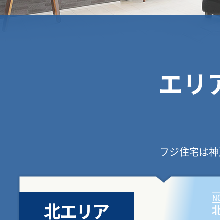
エリ
フジ住宅は神
北エリア