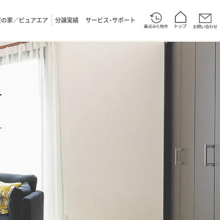
炭の家／ピュアエア
分譲実績
サービス・サポート