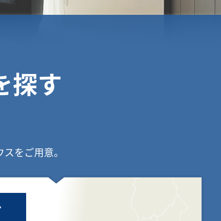
を探す
ウスをご用意。
ア