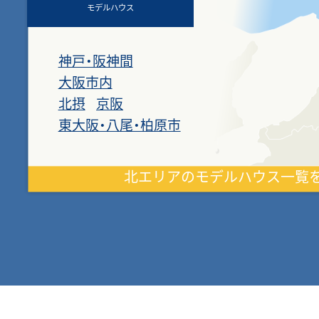
モデルハウス
神戸・阪神間
大阪市内
北摂
京阪
東大阪・八尾・柏原市
北エリアのモデルハウス一覧