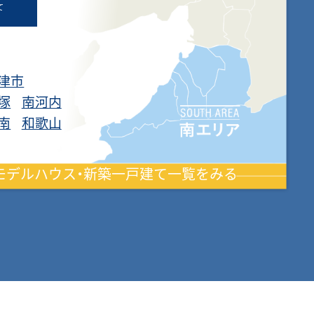
て
津市
塚
南河内
南
和歌山
モデルハウス・新築一戸建て一覧をみる