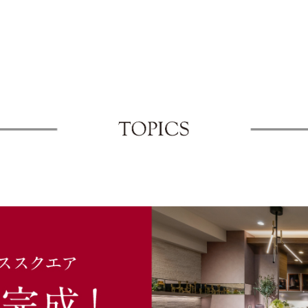
ページ・ランドプランページ・クオリティページを公開致しまし
住戸の暮らし方ページを公開致しました！