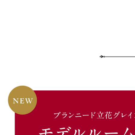
2025-09-10
【更新】デザイン＆眺望
2025-08-27
【更新】テラス＆駐車場