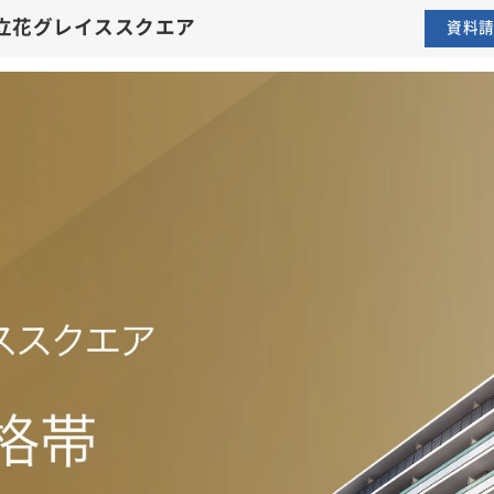
ランニード立花グレイススクエア