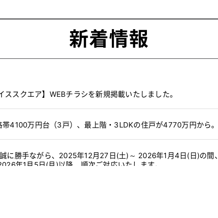
新着情報
イススクエア】WEBチラシを新規掲載いたしました。
帯4100万円台（3戸）、最上階・3LDKの住戸が4770万円から
に勝手ながら、2025年12月27日(土)～ 2026年1月4日(日)
026年1月5日(月)以降、順次ご対応いたします。
ウトポール設計のメリットページを公開致しました。