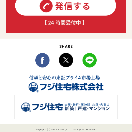
SHARE
Copyright (c) FUJI CORP.,LTD. All Rights Reserved