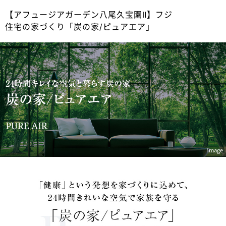
【アフュージアガーデン八尾久宝園Ⅱ】フジ
住宅の家づくり「炭の家/ピュアエア」