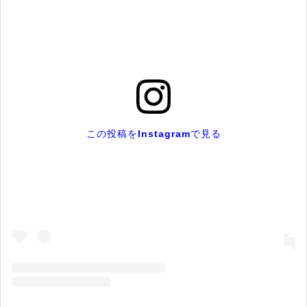
この投稿をInstagramで見る