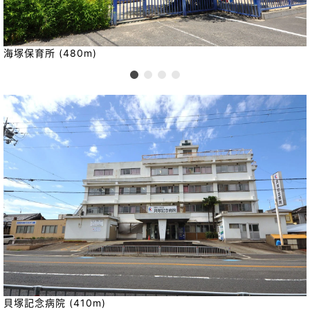
海塚保育所 (480m)
貝塚記念病院 (410m)