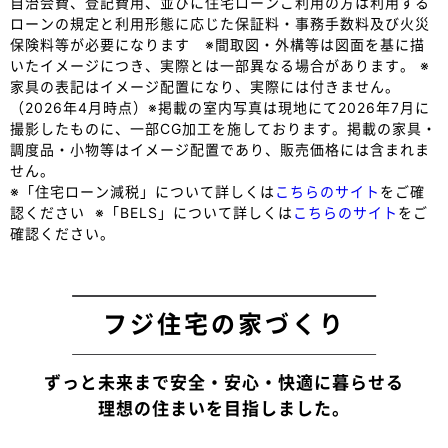
自治会費、登記費用、並びに住宅ローンご利用の方は利用する
ローンの規定と利用形態に応じた保証料・事務手数料及び火災
保険料等が必要になります ※間取図・外構等は図面を基に描
いたイメージにつき、実際とは一部異なる場合があります。 ※
家具の表記はイメージ配置になり、実際には付きません。
（2026年4月時点）※掲載の室内写真は現地にて2026年7月に
撮影したものに、一部CG加工を施しております。掲載の家具・
調度品・小物等はイメージ配置であり、販売価格には含まれま
せん。
※「住宅ローン減税」について詳しくは
こちらのサイト
をご確
認ください
※「BELS」について詳しくは
こちらのサイト
をご
確認ください。
フジ住宅の家づくり
ずっと未来まで安全・安心・快適に暮らせる
理想の住まいを目指しました。