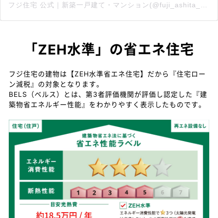
フジ住宅 公式｜新築一戸建て・マンション(@fuji_ashita_no_katachi)がシェアした投稿
「ZEH水準」の省エネ住宅
フジ住宅の建物は【ZEH水準省エネ住宅】だから『住宅ロー
ン減税』の対象となります。
BELS（ベルス）とは、第3者評価機関が評価し認定した『建
築物省エネルギー性能』をわかりやすく表示したものです。