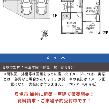
メニュー
貝塚市加神 / 南海本線「貝塚」駅 徒歩8分
※間取図・外構等は図面をもとに描いたイメージにつき、実際
とは一部異なる場合があります。家具・車の表記はイメージ配
置になり、実際には付きません。（2026年4月時点）
貝塚市 加神に新築一戸建て販売開始！
資料請求・ご来場予約受付中です！