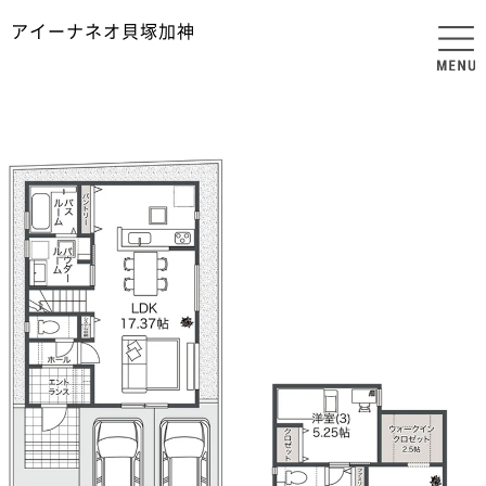
アイーナネオ貝塚加神