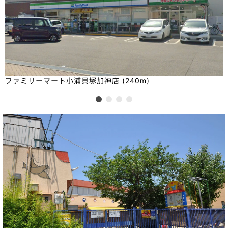
ファミリーマート小浦貝塚加神店 (240m)