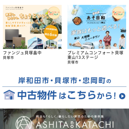
ファンジュ貝塚畠中
プレミアムコンフォート貝塚
東山13ステージ
貝塚市
貝塚市