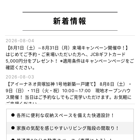
新着情報
2026-08-04
【8月1日（土）～8月31日（月）来場キャンペーン開催中！】
はじめてご予約・ご来場いただいた方へ、JCBギフトカード
5,000円分をプレゼント！ ※適用条件はキャンペーンページをご
確認ください。
2026-08-03
【アイーナネオ貝塚加神 1号地新築一戸建て】 8月8日（土）・
9日（日）・11日（火・祝）10:00～17:00 現地オープンハウ
ス開催！ 当日はご予約なしでもご見学いただけます。お気軽に
ご来場ください。
2026-07-10
各所に便利な収納スペースを備えた快適設計！
【アイーナネオ貝塚加神】新築一戸建てが完成！内観・外観写
真掲載しました♪
家族の気配を感じやすいリビング階段の間取り！
2026-04-06