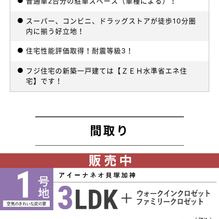
普通車2台分の駐車スペース（車種による）！
【アイーナネオ貝塚加神】新築一戸建てを販売開始しました！
スーパー、コンビニ、ドラッグストアが徒歩10分圏
内に揃う好立地！
住宅性能評価取得！耐震等級3！
フジ住宅の新築一戸建ては【ＺＥＨ水準省エネ住
宅】です！
間取り