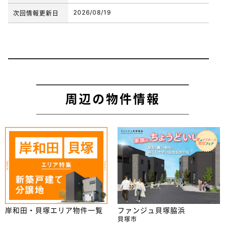
2026/08/19
次回情報更新日
周辺の物件情報
岸和田・貝塚エリア物件一覧
ファンジュ貝塚脇浜
貝塚市