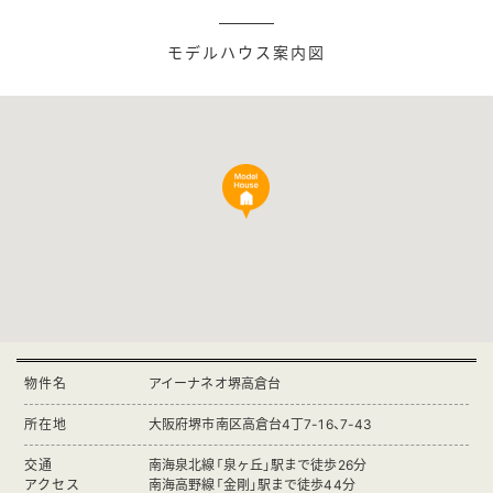
モデルハウス案内図
物件名
アイーナネオ堺高倉台
所在地
大阪府堺市南区高倉台4丁7-16、7-43
交通
南海泉北線「泉ヶ丘」駅まで徒歩26分
アクセス
南海高野線「金剛」駅まで徒歩44分