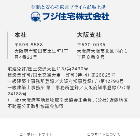
本社
大阪支社
〒596-8588
〒530-0035
大阪府岸和田市土生町1丁
大阪府大阪市北区同心１
目4番23号
丁目８番９号
宅建免許/国土交通大臣（13）第2430号
建設業許可/国土交通大臣 許可（特-4） 第26825号
一級建築士事務所登録／大阪府知事登録(チ)第12796号
一級建築士事務所 第二事務所登録／大阪府知事登録（ハ）第
24188号
（一社）大阪府宅地建物取引業協会正会員、（公社）近畿地区
不動産公正取引協議会加盟
コーポレートサイト
このサイトについて