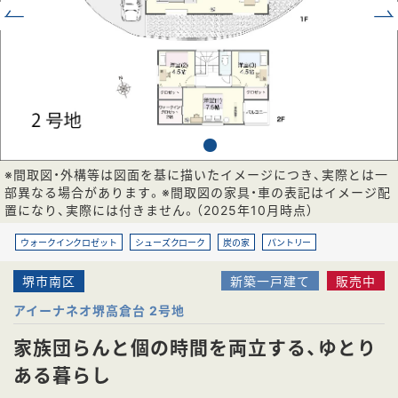
※間取図・外構等は図面を基に描いたイメージにつき、実際とは一
部異なる場合があります。※間取図の家具・車の表記はイメージ配
置になり、実際には付きません。（2025年10月時点）
ウォークインクロゼット
シューズクローク
炭の家
パントリー
堺市南区
新築一戸建て
販売中
アイーナネオ堺高倉台 2号地
家族団らんと個の時間を両立する、ゆとり
ある暮らし