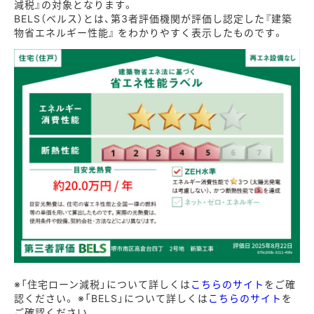
減税』の対象となります。
BELS（ベルス）とは、第3者評価機関が評価し認定した『建築
物省エネルギー性能』 をわかりやすく表示したものです。
※「住宅ローン減税」について詳しくは
こちらのサイト
をご確
認ください。 ※「BELS」について詳しくは
こちらのサイト
を
ご確認ください