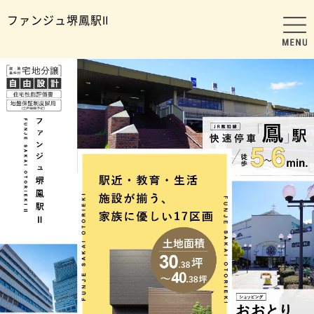
ファンジュ堺鳳駅Ⅱ