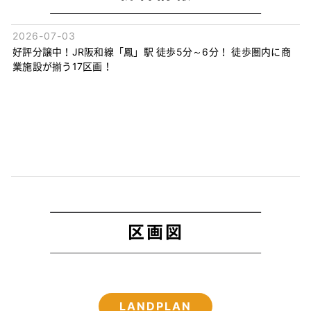
2026-07-03
好評分譲中！JR阪和線「鳳」駅 徒歩5分～6分！ 徒歩圏内に商
業施設が揃う17区画！
区画図
LANDPLAN