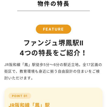
物件の特長
FEATURE
ファンジュ堺鳳駅Ⅱ
4つの特長をご紹介！
JR阪和線「鳳」駅徒歩5分〜6分の駅近立地。全17区画の
街区で、教育環境も身近に揃う自由設計の住まいをご検
討いただけます。
POINT 01
JR阪和線「鳳」駅