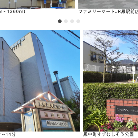
ファミリーマートJR鳳駅前店 徒歩4分～5分
鳳中町すずむしそう公園 徒歩5分～6分