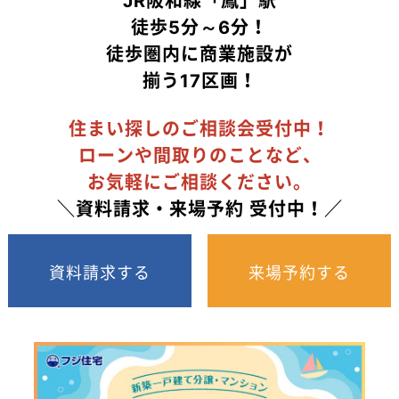
JR阪和線「鳳」駅
徒歩5分～6分！
徒歩圏内に商業施設が
揃う17区画！
住まい探しのご相談会受付中！
ローンや間取りのことなど、
お気軽にご相談ください。
＼資料請求・来場予約 受付中！／
資料請求する
来場予約する