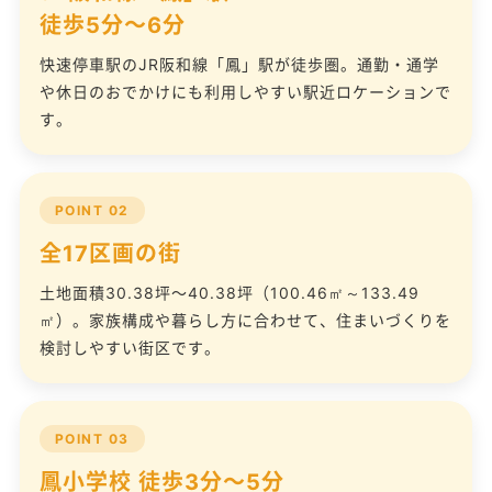
徒歩5分〜6分
快速停車駅のJR阪和線「鳳」駅が徒歩圏。通勤・通学
や休日のおでかけにも利用しやすい駅近ロケーションで
す。
POINT 02
全17区画の街
土地面積30.38坪〜40.38坪（100.46㎡～133.49
㎡）。家族構成や暮らし方に合わせて、住まいづくりを
検討しやすい街区です。
POINT 03
鳳小学校 徒歩3分〜5分