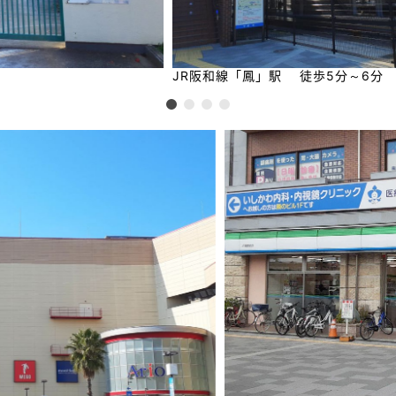
JR阪和線「鳳」駅 徒歩5分～6分