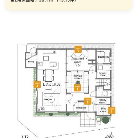
■2階床面積／50.11㎡（15.15坪）