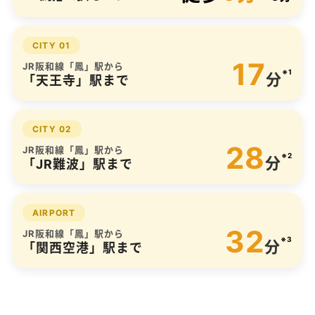
CITY 01
17
JR阪和線「鳳」駅から
※1
分
「天王寺」駅まで
CITY 02
28
JR阪和線「鳳」駅から
※2
分
「JR難波」駅まで
AIRPORT
32
JR阪和線「鳳」駅から
※3
分
「関西空港」駅まで