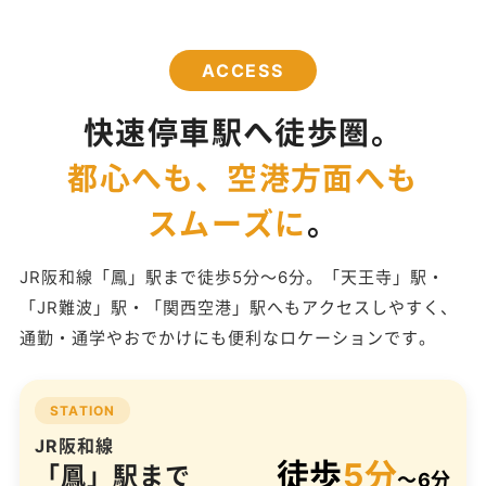
ACCESS
快速停車駅へ徒歩圏。
都心へも、空港方面へも
スムーズに
。
JR阪和線「鳳」駅まで徒歩5分〜6分。「天王寺」駅・
「JR難波」駅・「関西空港」駅へもアクセスしやすく、
通勤・通学やおでかけにも便利なロケーションです。
STATION
JR阪和線
徒歩
5分
「鳳」駅まで
〜6分