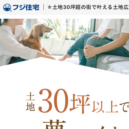
☆土地30坪超の街で