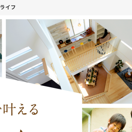
叶える土地広ライフ