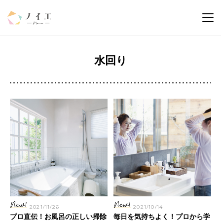
水回り
2021/11/26
2021/10/14
プロ直伝！お風呂の正しい掃除
毎日を気持ちよく！プロから学