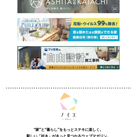
“家”と“暮らし”をもっとステキに楽しく。
新しい「好き」がきっと見つかるウェブマガジン。