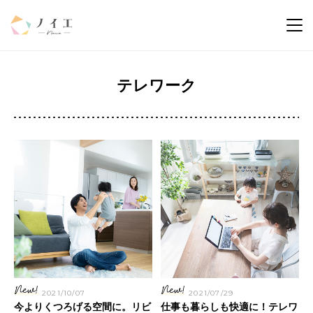
テレワーク
2021/10/07
2021/07/29
今よりくつろげる空間に。リビ
仕事も暮らしも快適に！テレワ