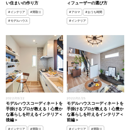
い住まいの作り方
ィフューザーの選び方
#インテリア
#間取り
#アロマ
#おうち時間
#モデルハウス
#インテリア
2022/03/22
2022/02/25
モデルハウスコーディネートを
モデルハウスコーディネートを
手掛けるプロが教える！心豊か
手掛けるプロが教える！心豊か
な暮らしを叶えるインテリア＜
な暮らしを叶えるインテリア＜
後編＞
前編＞
#インテリア
#間取り
#インテリア
#間取り