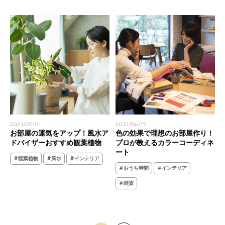
2021/07/01
2021/06/17
お部屋の運気をアップ！風水ア
色の効果で理想のお部屋作り！
ドバイザーおすすめ観葉植物
プロが教えるカラーコーディネ
ート
#観葉植物
#風水
#インテリア
#おうち時間
#インテリア
#雑貨