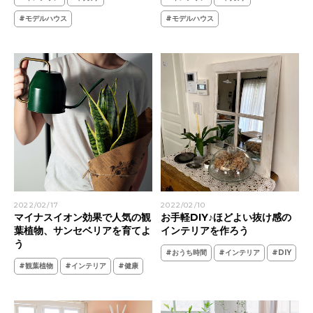
#モデルハウス
#モデルハウス
2022/02/17
2022/02/10
マイナスイオン効果で人気の観
お手軽DIY♪ほどよい抜け感の
葉植物、サンセベリアを育てよ
インテリアを作ろう
う
#おうち時間
#インテリア
#DIY
#観葉植物
#インテリア
#健康