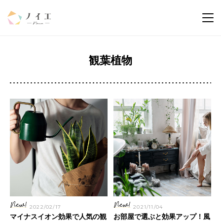
観葉植物
2022/02/17
2021/11/04
マイナスイオン効果で人気の観
お部屋で選ぶと効果アップ！風