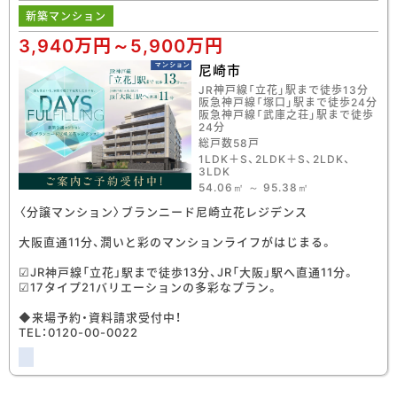
新築マンション
3,940万円～5,900万円
尼崎市
JR神戸線「立花」駅まで徒歩13分
阪急神戸線「塚口」駅まで徒歩24分
阪急神戸線「武庫之荘」駅まで徒歩
24分
総戸数58戸
1LDK＋S、2LDK＋S、2LDK、
3LDK
54.06㎡ ～ 95.38㎡
〈分譲マンション〉ブランニード尼崎立花レジデンス
大阪直通11分、潤いと彩のマンションライフがはじまる。
☑JR神戸線「立花」駅まで徒歩13分、JR「大阪」駅へ直通11分。
☑17タイプ21バリエーションの多彩なプラン。
◆来場予約・資料請求受付中！
TEL：0120-00-0022