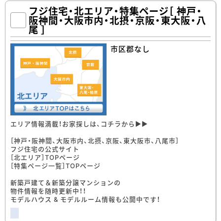
フジ住宅・北エリア・特集ページ［ 神戸・
阪神間・大阪市内・北摂・京阪・東大阪・八
尾 ］
市区郡なし
エリア情報満載！お家探しは、コチラから▶▶
［神戸・阪神間、大阪市内、北摂、京阪、東大阪市、八尾市］
フジ住宅の公式サイト
［北エリア］TOPページ
［特集ページ一覧］TOPページ
新築戸建て＆新築分譲マンションの
物件情報を随時更新中！！
モデルハウス & モデルルーム情報も公開中です！