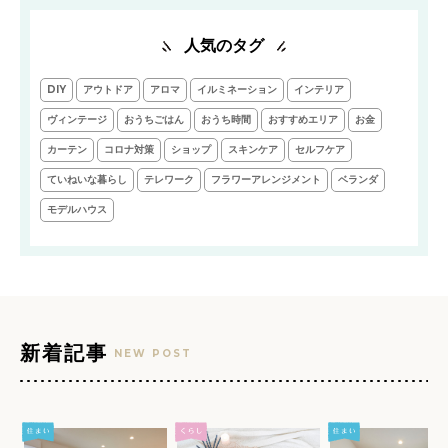
人気のタグ
DIY
アウトドア
アロマ
イルミネーション
インテリア
ヴィンテージ
おうちごはん
おうち時間
おすすめエリア
お金
カーテン
コロナ対策
ショップ
スキンケア
セルフケア
ていねいな暮らし
テレワーク
フラワーアレンジメント
ベランダ
モデルハウス
新着記事
NEW POST