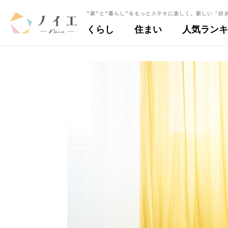
“家”と“暮らし”をもっとステキに楽しく。
新しい「好
くらし
住まい
人気ランキ