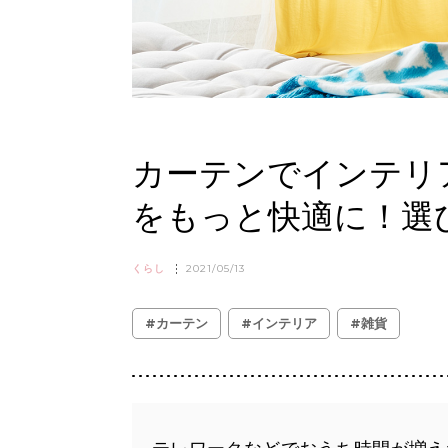
カーテンでインテリ
をもっと快適に！選
くらし
2021/05/13
#カーテン
#インテリア
#雑貨