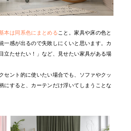
基本は同系色にまとめる
こと。家具や床の色と
統一感が出るので失敗しにくいと思います。カ
目立たせたい！」など、見せたい家具がある場
クセント的に使いたい場合でも、ソファやクッ
柄にすると、カーテンだけ浮いてしまうことな