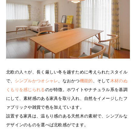
北欧の人々が、長く厳しい冬を越すために考えられたスタイル
で、
シンプルかつオシャレ
、なおかつ
機能的
、そして
木材のぬ
くもりを感じられる
のが特徴。ホワイトやナチュラル系を基調
にして、素材感のある家具を取り入れ、自然をイメージしたフ
ァブリックや雑貨で色を加えています。
設置する家具は、温もり感のある天然木の素材で、シンプルな
デザインのものを選べば北欧感がでます。