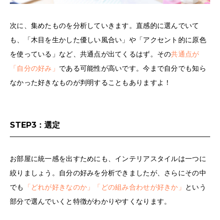
次に、集めたものを分析していきます。直感的に選んでいて
も、「木目を生かした優しい風合い」や「アクセント的に原色
を使っている」など、共通点が出てくるはず。その
共通点が
「自分の好み」
である可能性が高いです。今まで自分でも知ら
なかった好きなものが判明することもありますよ！
STEP3：選定
お部屋に統一感を出すためにも、インテリアスタイルは一つに
絞りましょう。自分の好みを分析できましたが、さらにその中
でも
「どれが好きなのか」「どの組み合わせが好きか」
という
部分で選んでいくと特徴がわかりやすくなります。