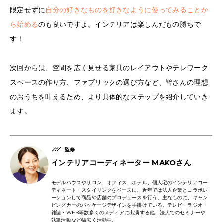
限定せずに
自分の好きなものを好きなように使ってみることか
ら始める
のも良いですよ。インテリアは楽しんだもの勝ちで
す！
次回からは、空間を広く見せる家具のレイアウトやテレワーク
スペースの作り方、ファブリックの選び方など、皆さんの理想
のおうちを叶えるため、より具体的なステップを紹介していき
ます。
監修
インテリアコーディネーター MAKOさん
モデルハウスやサロン、オフィス、ホテル、個人宅のインテリアコー
ディネート・スタイリングをベースに、近年では法人企業とコラボレ
ーションして商品や店舗のプロデュースを行う。主なものに、キャン
ピングカーのパッケージデザインを手掛けている。テレビ・ラジオ・
雑誌・WEB等数多くのメディアに出演する他、法人でのセミナーや
執筆活動など幅広く活動中。