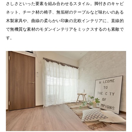
さしさといった要素を組み合わせるスタイル。脚付きのキャビ
ネット、チーク材の椅子、無垢材のテーブルなど味わいのある
木製家具や、曲線の柔らかい印象の北欧インテリアに、直線的
で無機質な素材のモダンインテリアをミックスするのも素敵で
す。