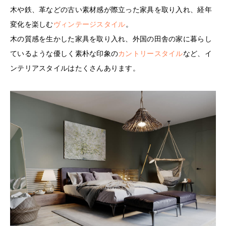
木や鉄、革などの古い素材感が際立った家具を取り入れ、経年
変化を楽しむ
ヴィンテージスタイル
。
木の質感を生かした家具を取り入れ、外国の田舎の家に暮らし
ているような優しく素朴な印象の
カントリースタイル
など、イ
ンテリアスタイルはたくさんあります。