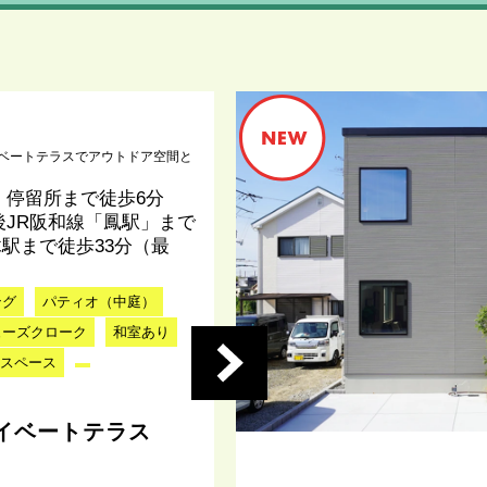
イベートテラスでアウトドア空間と
」停留所まで徒歩6分
JR阪和線「鳳駅」まで
木駅まで徒歩33分（最
ング
パティオ（中庭）
ューズクローク
和室あり
スペース
プライベートテラス