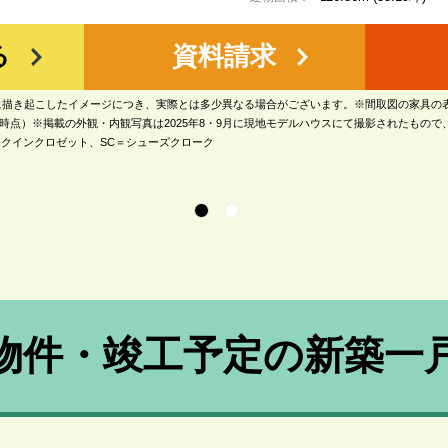
る
資料請求
に描き起こしたイメージにつき、実際とは多少異なる場合がございます。※間取図の家具の
月時点）※掲載の外観・内観写真は2025年8・9月に現地モデルハウスにて撮影されたもので
ークインクロゼット、SC＝シューズクローク
物件・竣工予定の
新築一