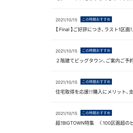
2021/10/15
この時期おすすめ
【 Final 】ご好評につき、ラスト1区
2021/10/15
この時期おすすめ
２階建てビッグタウン、ご案内ご予約受
2021/10/15
この時期おすすめ
住宅取得を応援！！購入にメリット、
2021/10/15
この時期おすすめ
超！BIGTOWN特集 〈 100区画超