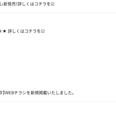
街」新発売！詳しくはコチラを☑
」☆★ 詳しくはコチラを☑
タ】WEBチラシを新規掲載いたしました。