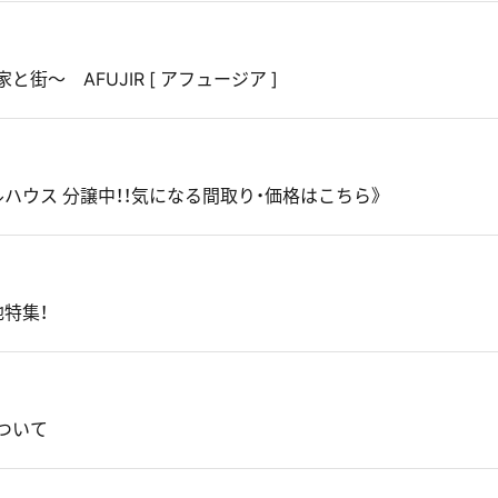
〜 AFUJIR [ アフュージア ]
ハウス 分譲中！！気になる間取り・価格はこちら》
特集！
ついて