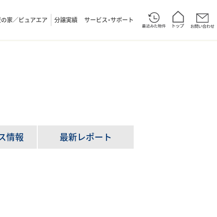
炭の家／ピュアエア
分譲実績
サービス・サポート
ス情報
最新レポート