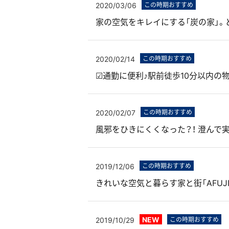
2020/03/06
この時期おすすめ
家の空気をキレイにする「炭の家」
2020/02/14
この時期おすすめ
☑通勤に便利♪駅前徒歩10分以内の
2020/02/07
この時期おすすめ
風邪をひきにくくなった？！ 澄んで
2019/12/06
この時期おすすめ
きれいな空気と暮らす家と街「AFUJ
NEW
2019/10/29
この時期おすすめ