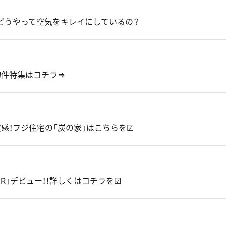
。どうやって空気をキレイにしているの？
物件特集はコチラ⇒
実感！フジ住宅の「炭の家」はこちらを☑
IR」デビュー！！詳しくはコチラを☑