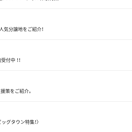
画！人気分譲地をご紹介！
付中 ！！
支援策をご紹介。
のビッグタウン特集！〉