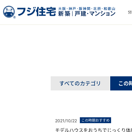
分
総合トップ
北エリア
お知らせ一覧(北エリア)
すべてのカテゴリ
この
2021/10/22
この時期おすすめ
モデルハウスをおうちでじっくり体感